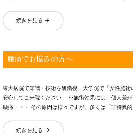
arrow_forward
続きを見る
腰痛でお悩みの方へ
東大病院で知識・技術を研鑽後、大学院で「女性施術
安心してご来院ください。 ※施術効果には、個人差が
腰痛・・・ その原因は様々ですが、多くは「非特異的
arrow_forward
続きを見る