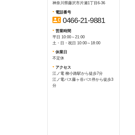
神奈川県藤沢市片瀬1丁目6-36
電話番号
contact_phone
0466-21-9881
営業時間
平日 10:00～21:00
土・日・祝日 10:00～18:00
休業日
不定休
アクセス
江ノ電 柳小路駅から徒歩7分
江ノ電バス藤ヶ谷バス停から徒歩3
分