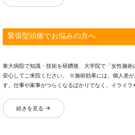
緊張型頭痛でお悩みの方へ
東大病院で知識・技術を研鑽後、大学院で「女性施術
安心してご来院ください。 ※施術効果には、個人差が
す。仕事や家事がつらくなるばかりでなく、イライラ
arrow_forward
続きを見る