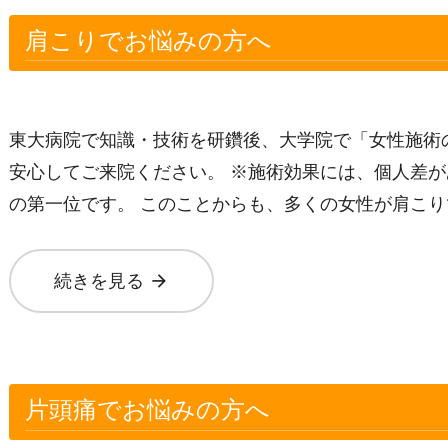
肩こりでお悩みの方へ
東大病院で知識・技術を研鑽後、大学院で「女性施術
安心してご来院ください。 ※施術効果には、個人差が
の第一位です。 このことからも、多くの女性が肩こり
arrow_forward
続きを見る
片頭痛でお悩みの方へ