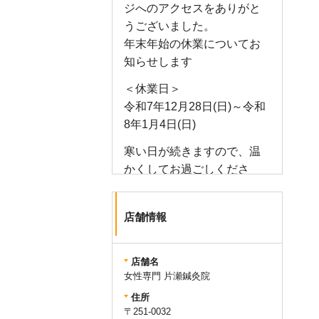
ジへのアクセスをありがと
うございました。
年末年始の休業についてお
知らせします
＜休業日＞
令和7年12月28日(日)～令和
8年1月4日(日)
寒い日が続きますので、温
かくしてお過ごしくださ
い。
来年もよろしくお願いしま
店舗情報
す。
店舗名
女性専門 片瀬鍼灸院
住所
〒251-0032