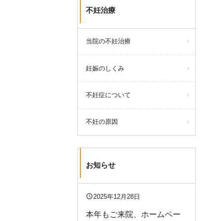
不妊治療
当院の不妊治療
妊娠のしくみ
不妊症について
不妊の原因
お知らせ
query_builder
2025年12月28日
本年もご来院、ホームペー