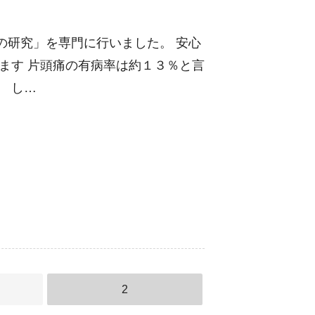
の研究」を専門に行いました。 安心
ます 片頭痛の有病率は約１３％と言
 し…
2