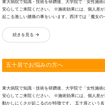
東大病院で知識・技術を研鑽後、大学院で「女性施術
安心してご来院ください。 ※施術効果には、個人差が
起こる激しい腰痛の事をいいます。西洋では「魔女の
arrow_forward
続きを見る
五十肩でお悩みの方へ
東大病院で知識・技術を研鑽後、大学院で「女性施術
安心してご来院ください。 ※施術効果には、個人差が
動かしにくさが起こるのが特徴です。 五十肩という名