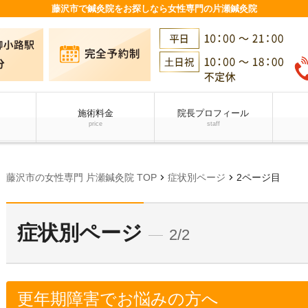
藤沢市で鍼灸院をお探しなら女性専門の片瀬鍼灸院
施術料金
院長プロフィール
price
staff
chevron_right
chevron_right
藤沢市の女性専門 片瀬鍼灸院 TOP
症状別ページ
2ページ目
症状別ページ
2/2
更年期障害でお悩みの方へ